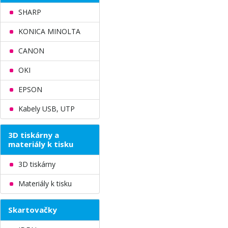
SHARP
KONICA MINOLTA
CANON
OKI
EPSON
Kabely USB, UTP
3D tiskárny a
materiály k tisku
3D tiskárny
Materiály k tisku
Skartovačky