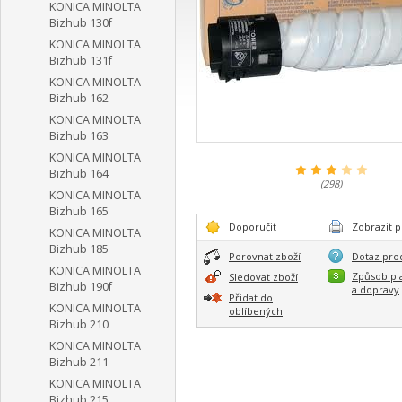
KONICA MINOLTA
Bizhub 130f
KONICA MINOLTA
Bizhub 131f
KONICA MINOLTA
Bizhub 162
KONICA MINOLTA
Bizhub 163
KONICA MINOLTA
Bizhub 164
(298)
KONICA MINOLTA
Bizhub 165
Doporučit
Zobrazit p
KONICA MINOLTA
Bizhub 185
Porovnat zboží
Dotaz pro
KONICA MINOLTA
Způsob pl
Sledovat zboží
Bizhub 190f
a dopravy
Přidat do
KONICA MINOLTA
oblíbených
Bizhub 210
KONICA MINOLTA
Bizhub 211
KONICA MINOLTA
Bizhub 215