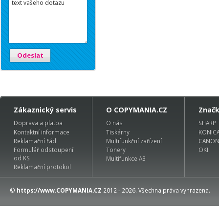
Odeslat
Zákaznický servis
O COPYMANIA.CZ
Znač
Doprava a platba
O nás
SHARP
Kontaktní informace
Tiskárny
KONIC
Reklamační řád
Multifunkční zařízení
CANO
Formulář odstoupení
Tonery
OKI
od KS
Multifunkce A3
Reklamační protokol
©
https://www.COPYMANIA.CZ
2012 - 2026. Všechna práva vyhrazena.