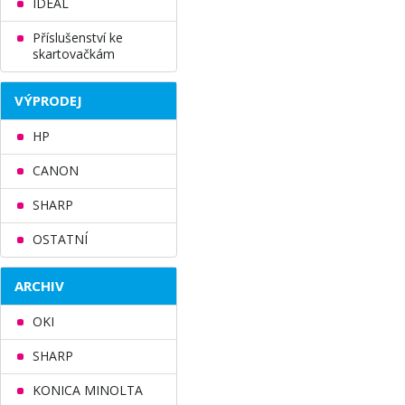
IDEAL
Příslušenství ke
skartovačkám
VÝPRODEJ
HP
CANON
SHARP
OSTATNÍ
ARCHIV
OKI
SHARP
KONICA MINOLTA