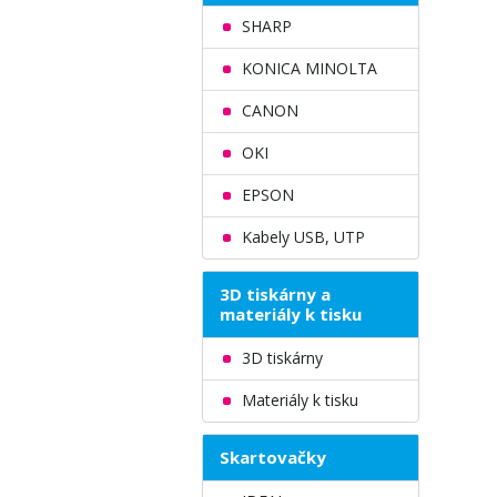
SHARP
KONICA MINOLTA
CANON
OKI
EPSON
Kabely USB, UTP
3D tiskárny a
materiály k tisku
3D tiskárny
Materiály k tisku
Skartovačky