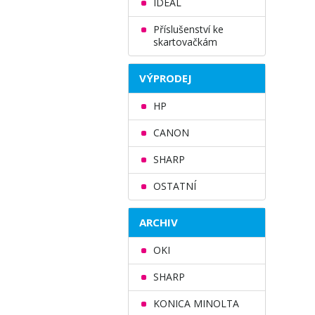
IDEAL
Příslušenství ke
skartovačkám
VÝPRODEJ
HP
CANON
SHARP
OSTATNÍ
ARCHIV
OKI
SHARP
KONICA MINOLTA