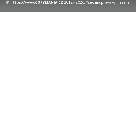
©
https://www.COPYMANIA.CZ
2012 - 2026. Všechna práva vyhrazena.