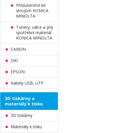
Příslušenství ke
strojům KONICA
MINOLTA
Tonery, válce a jiný
spotřební materiál
KONICA MINOLTA
CANON
OKI
EPSON
Kabely USB, UTP
3D tiskárny a
materiály k tisku
3D tiskárny
Materiály k tisku