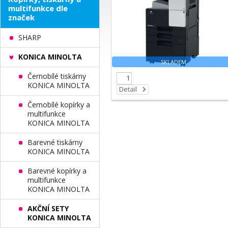
multifunkce dle
značek
SHARP
KONICA MINOLTA
SKLADEM
Černobílé tiskárny
KONICA MINOLTA
Detail
Černobílé kopírky a
multifunkce
KONICA MINOLTA
Barevné tiskárny
KONICA MINOLTA
Barevné kopírky a
multifunkce
KONICA MINOLTA
AKČNÍ SETY
KONICA MINOLTA