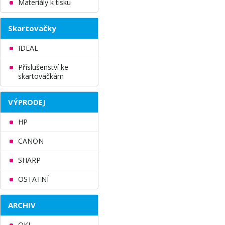
Materiály k tisku
Skartovačky
IDEAL
Příslušenství ke
skartovačkám
VÝPRODEJ
HP
CANON
SHARP
OSTATNÍ
ARCHIV
OKI