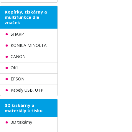
Kopírky, tiskárny a
multifunkce dle
značek
SHARP
KONICA MINOLTA
CANON
OKI
EPSON
Kabely USB, UTP
3D tiskárny a
materiály k tisku
3D tiskárny