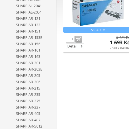
SHARP AL-2041
SHARP AL-2051
SHARP AR-121
SHARP AR-122
SKLADEM
SHARP AR-151
2 471 K
SHARP AR-153E
Do košíku
1 693 K
SHARP AR-156
Detail
2 049 K
s DPH
SHARP AR-161
SHARP AR-163
SHARP AR-201
SHARP AR-203E
SHARP AR-205
SHARP AR-206
SHARP AR-215
SHARP AR-235
SHARP AR-275
SHARP AR-337
SHARP AR-405
SHARP AR-407
SHARP AR-5012