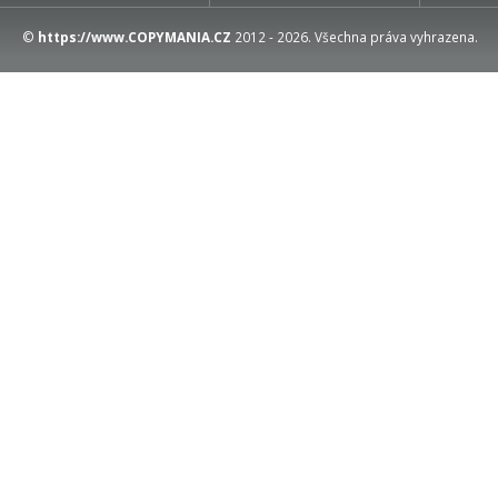
©
https://www.COPYMANIA.CZ
2012 - 2026. Všechna práva vyhrazena.