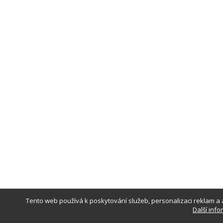
Tento web používá k poskytování služeb, personalizaci reklam a 
Další inf