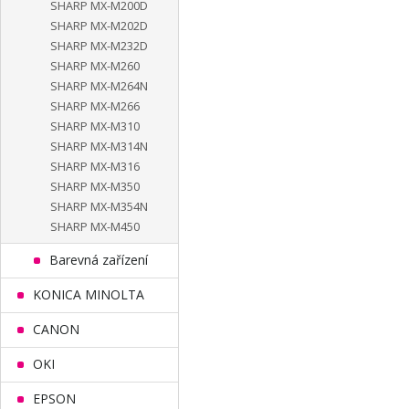
SHARP MX-M200D
SHARP MX-M202D
SHARP MX-M232D
SHARP MX-M260
SHARP MX-M264N
SHARP MX-M266
SHARP MX-M310
SHARP MX-M314N
SHARP MX-M316
SHARP MX-M350
SHARP MX-M354N
SHARP MX-M450
Barevná zařízení
KONICA MINOLTA
CANON
OKI
EPSON