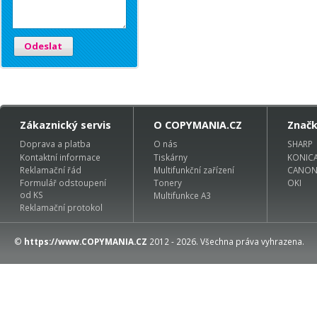
Odeslat
Zákaznický servis
O COPYMANIA.CZ
Znač
Doprava a platba
O nás
SHARP
Kontaktní informace
Tiskárny
KONIC
Reklamační řád
Multifunkční zařízení
CANO
Formulář odstoupení
Tonery
OKI
od KS
Multifunkce A3
Reklamační protokol
©
https://www.COPYMANIA.CZ
2012 - 2026. Všechna práva vyhrazena.