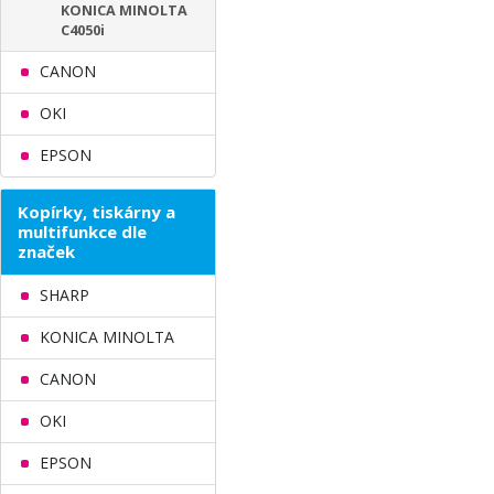
KONICA MINOLTA
C4050i
CANON
OKI
EPSON
Kopírky, tiskárny a
multifunkce dle
značek
SHARP
KONICA MINOLTA
CANON
OKI
EPSON