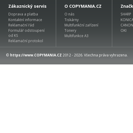
Zákaznický servis
O COPYMANIA.CZ
Znač
Doprava a platba
O nás
SHARP
Kontaktní informace
Tiskárny
KONIC
Reklamační řád
Multifunkční zařízení
CANO
Formulář odstoupení
Tonery
OKI
od KS
Multifunkce A3
Reklamační protokol
©
https://www.COPYMANIA.CZ
2012 - 2026. Všechna práva vyhrazena.