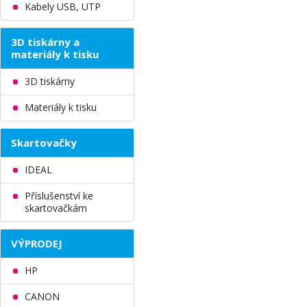
Kabely USB, UTP
3D tiskárny a
materiály k tisku
3D tiskárny
Materiály k tisku
Skartovačky
IDEAL
Příslušenství ke
skartovačkám
VÝPRODEJ
HP
CANON