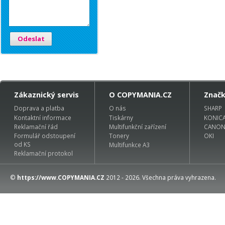
Odeslat
Zákaznický servis
O COPYMANIA.CZ
Znač
Doprava a platba
O nás
SHARP
Kontaktní informace
Tiskárny
KONIC
Reklamační řád
Multifunkční zařízení
CANO
Formulář odstoupení
Tonery
OKI
od KS
Multifunkce A3
Reklamační protokol
©
https://www.COPYMANIA.CZ
2012 - 2026. Všechna práva vyhrazena.