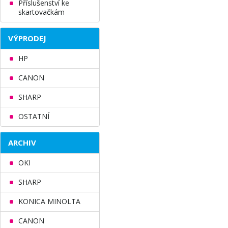
Příslušenství ke
skartovačkám
VÝPRODEJ
HP
CANON
SHARP
OSTATNÍ
ARCHIV
OKI
SHARP
KONICA MINOLTA
CANON