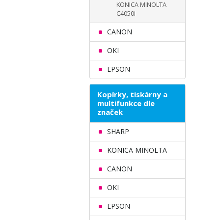
KONICA MINOLTA
C4050i
CANON
OKI
EPSON
Kopírky, tiskárny a
multifunkce dle
značek
SHARP
KONICA MINOLTA
CANON
OKI
EPSON