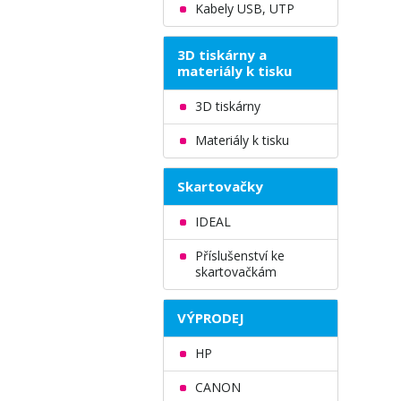
Kabely USB, UTP
3D tiskárny a
materiály k tisku
3D tiskárny
Materiály k tisku
Skartovačky
IDEAL
Příslušenství ke
skartovačkám
VÝPRODEJ
HP
CANON