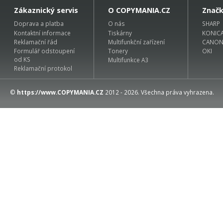
Zákaznický servis
O COPYMANIA.CZ
Znač
Doprava a platba
O nás
SHARP
Kontaktní informace
Tiskárny
KONIC
Reklamační řád
Multifunkční zařízení
CANO
Formulář odstoupení
Tonery
OKI
od KS
Multifunkce A3
Reklamační protokol
©
https://www.COPYMANIA.CZ
2012 - 2026. Všechna práva vyhrazena.