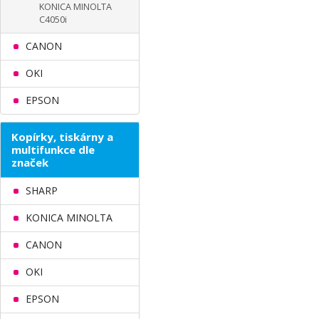
KONICA MINOLTA
C4050i
CANON
OKI
EPSON
Kopírky, tiskárny a
multifunkce dle
značek
SHARP
KONICA MINOLTA
CANON
OKI
EPSON