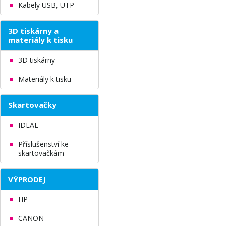
Kabely USB, UTP
3D tiskárny a
materiály k tisku
3D tiskárny
Materiály k tisku
Skartovačky
IDEAL
Příslušenství ke
skartovačkám
VÝPRODEJ
HP
CANON