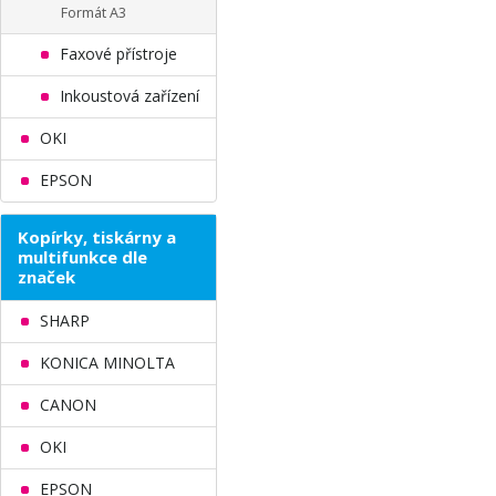
Formát A3
Faxové přístroje
Inkoustová zařízení
OKI
EPSON
Kopírky, tiskárny a
multifunkce dle
značek
SHARP
KONICA MINOLTA
CANON
OKI
EPSON