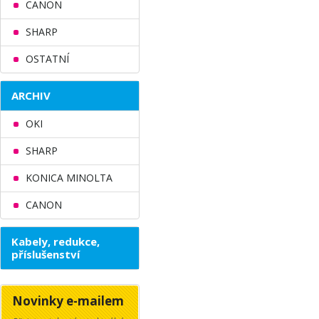
CANON
SHARP
OSTATNÍ
ARCHIV
OKI
SHARP
KONICA MINOLTA
CANON
Kabely, redukce,
příslušenství
Novinky e-mailem