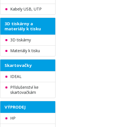
Kabely USB, UTP
3D tiskárny a
materiály k tisku
3D tiskárny
Materiály k tisku
Skartovačky
IDEAL
Příslušenství ke
skartovačkám
VÝPRODEJ
HP