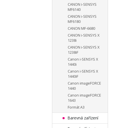
CANON i-SENSYS
MF6140
CANON i-SENSYS
MF6180
CANON MF-6680
CANON i-SENSYS X
1238i
CANON i-SENSYS X
1238iF
Canon i-SENSYS X
1440i
Canon i-SENSYS X
1440iF
Canon imageFORCE
1440
Canon imageFORCE
1643
Formát A3
Barevná zařízení