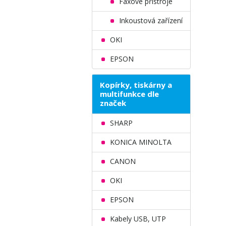
Faxové přístroje
Inkoustová zařízení
OKI
EPSON
Kopírky, tiskárny a
multifunkce dle
značek
SHARP
KONICA MINOLTA
CANON
OKI
EPSON
Kabely USB, UTP