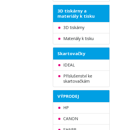
3D tiskárny a
materiály k tisku
3D tiskárny
Materiály k tisku
Skartovačky
IDEAL
Příslušenství ke
skartovačkám
VÝPRODEJ
HP
CANON
SHARP