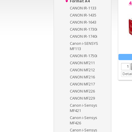
Formát A4
4
CANON IR-1133
CANON IR-1435
CANON IR-1643
CANON IR-1730i
CANON IR-1740i
Canon i-SENSYS
MF113
CANON IR-1750i
CANON MF211
CANON MF212
Detai
CANON MF216
CANON MF217
CANON MF226
CANON MF229
Canon i-Sensys
MF421
Canon i-Sensys
MF426
Canon i-Sensys