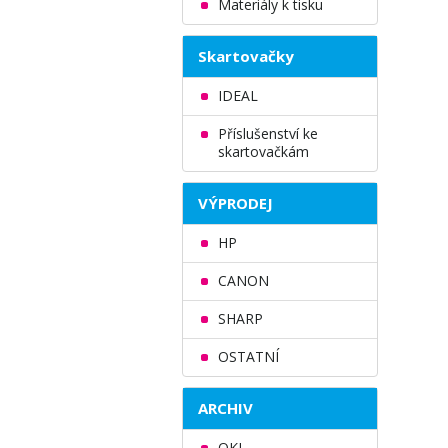
Materiály k tisku
Skartovačky
IDEAL
Příslušenství ke
skartovačkám
VÝPRODEJ
HP
CANON
SHARP
OSTATNÍ
ARCHIV
OKI