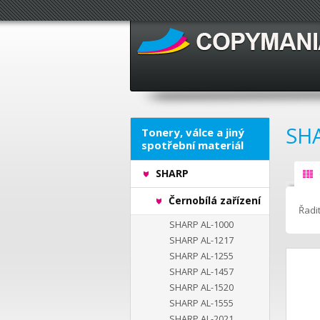
SH
Tonery, válce a jiný
spotřební materiál
SHARP
Černobílá zařízení
Řadit
SHARP AL-1000
SHARP AL-1217
SHARP AL-1255
SHARP AL-1457
SHARP AL-1520
SHARP AL-1555
SHARP AL-2021