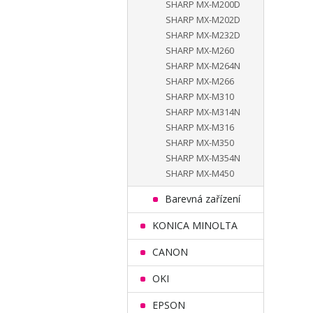
SHARP MX-M200D
SHARP MX-M202D
SHARP MX-M232D
SHARP MX-M260
SHARP MX-M264N
SHARP MX-M266
SHARP MX-M310
SHARP MX-M314N
SHARP MX-M316
SHARP MX-M350
SHARP MX-M354N
SHARP MX-M450
Barevná zařízení
KONICA MINOLTA
CANON
OKI
EPSON