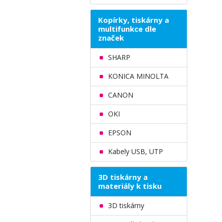
Kopírky, tiskárny a
multifunkce dle
značek
SHARP
KONICA MINOLTA
CANON
OKI
EPSON
Kabely USB, UTP
3D tiskárny a
materiály k tisku
3D tiskárny