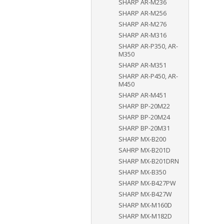
SHARP AR-M236
SHARP AR-M256
SHARP AR-M276
SHARP AR-M316
SHARP AR-P350, AR-
M350
SHARP AR-M351
SHARP AR-P450, AR-
M450
SHARP AR-M451
SHARP BP-20M22
SHARP BP-20M24
SHARP BP-20M31
SHARP MX-B200
SAHRP MX-B201D
SHARP MX-B201DRN
SHARP MX-B350
SHARP MX-B427PW
SHARP MX-B427W
SHARP MX-M160D
SHARP MX-M182D