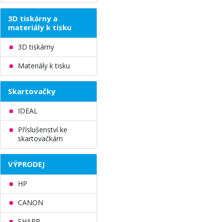
3D tiskárny a
materiály k tisku
3D tiskárny
Materiály k tisku
Skartovačky
IDEAL
Příslušenství ke
skartovačkám
VÝPRODEJ
HP
CANON
SHARP