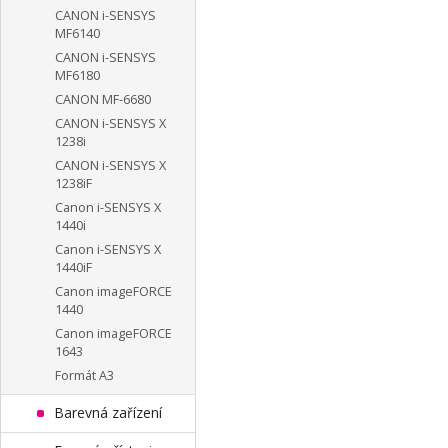
CANON i-SENSYS
MF6140
CANON i-SENSYS
MF6180
CANON MF-6680
CANON i-SENSYS X
1238i
CANON i-SENSYS X
1238iF
Canon i-SENSYS X
1440i
Canon i-SENSYS X
1440iF
Canon imageFORCE
1440
Canon imageFORCE
1643
Formát A3
Barevná zařízení