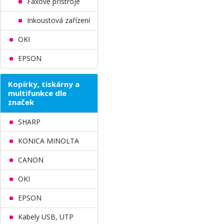
Faxové přístroje
Inkoustová zařízení
OKI
EPSON
Kopírky, tiskárny a
multifunkce dle
značek
SHARP
KONICA MINOLTA
CANON
OKI
EPSON
Kabely USB, UTP