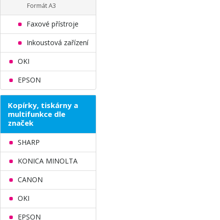
Formát A3
Faxové přístroje
Inkoustová zařízení
OKI
EPSON
Kopírky, tiskárny a
multifunkce dle
značek
SHARP
KONICA MINOLTA
CANON
OKI
EPSON