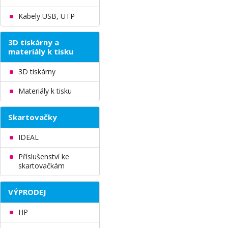
Kabely USB, UTP
3D tiskárny a
materiály k tisku
3D tiskárny
Materiály k tisku
Skartovačky
IDEAL
Příslušenství ke
skartovačkám
VÝPRODEJ
HP