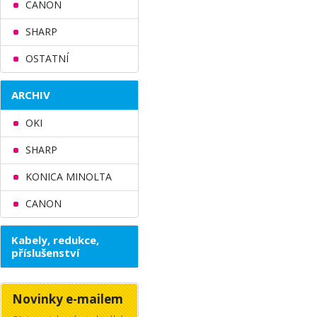
CANON
SHARP
OSTATNÍ
ARCHIV
OKI
SHARP
KONICA MINOLTA
CANON
Kabely, redukce,
příslušenství
Novinky e-mailem