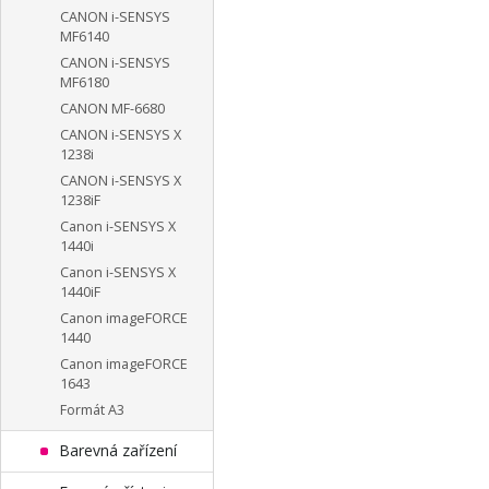
CANON i-SENSYS
MF6140
CANON i-SENSYS
MF6180
CANON MF-6680
CANON i-SENSYS X
1238i
CANON i-SENSYS X
1238iF
Canon i-SENSYS X
1440i
Canon i-SENSYS X
1440iF
Canon imageFORCE
1440
Canon imageFORCE
1643
Formát A3
Barevná zařízení