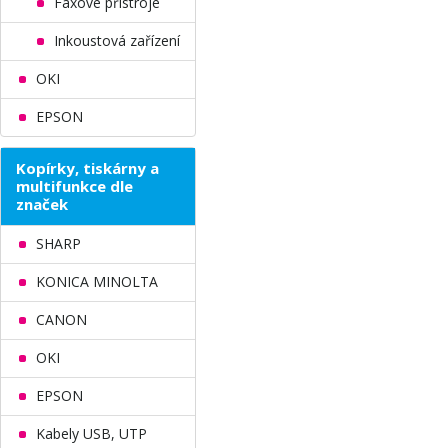
Faxové přístroje
Inkoustová zařízení
OKI
EPSON
Kopírky, tiskárny a
multifunkce dle
značek
SHARP
KONICA MINOLTA
CANON
OKI
EPSON
Kabely USB, UTP