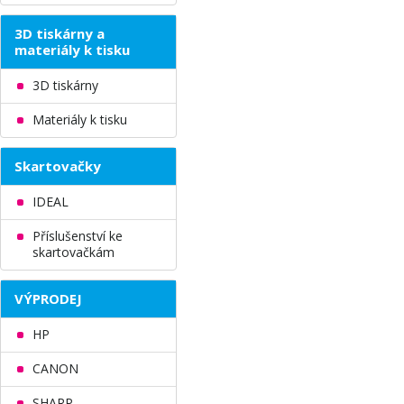
3D tiskárny a
materiály k tisku
3D tiskárny
Materiály k tisku
Skartovačky
IDEAL
Příslušenství ke
skartovačkám
VÝPRODEJ
HP
CANON
SHARP