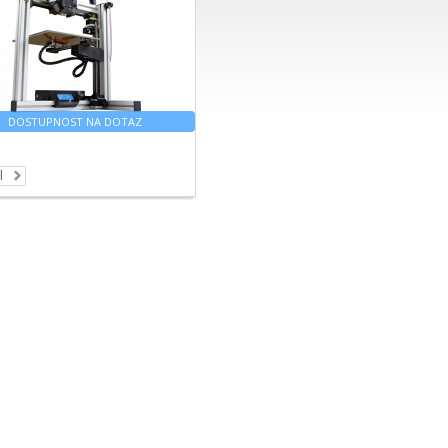
DOSTUPNOST NA DOTAZ
l