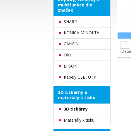
multifunkce dle
značek
SHARP
KONICA MINOLTA
CANON
Detai
OKI
EPSON
Kabely USB, UTP
3D tiskárny a
materiály k tisku
3D tiskárny
Materiály k tisku