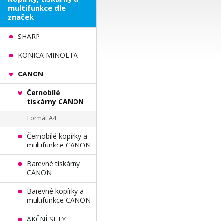
multifunkce dle
značek
SHARP
KONICA MINOLTA
CANON
Černobílé
tiskárny CANON
Formát A4
Černobílé kopírky a
multifunkce CANON
Barevné tiskárny
CANON
Barevné kopírky a
multifunkce CANON
AKČNÍ SETY