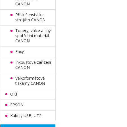
CANON
Příslušenství ke
strojům CANON
Tonery, válce a jiný
spotřební materiál
CANON
Faxy
Inkoustová zařízení
CANON
Velkoformátové
tiskárny CANON
OKI
EPSON
Kabely USB, UTP