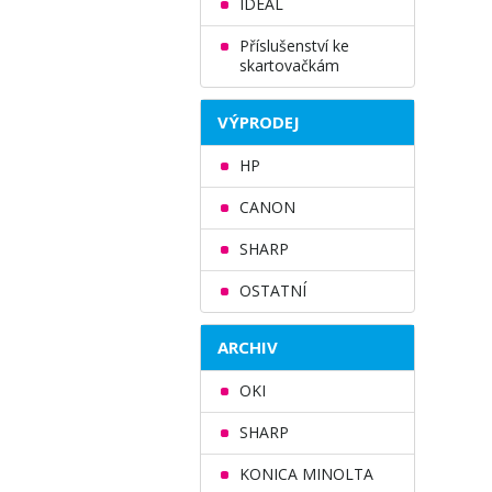
IDEAL
Příslušenství ke
skartovačkám
VÝPRODEJ
HP
CANON
SHARP
OSTATNÍ
ARCHIV
OKI
SHARP
KONICA MINOLTA