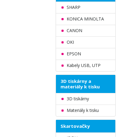
SHARP
KONICA MINOLTA
CANON
OKI
EPSON
Kabely USB, UTP
3D tiskárny a
materiály k tisku
3D tiskárny
Materiály k tisku
Skartovačky