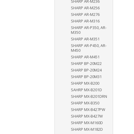
SHARP AR-M236
SHARP AR-M256
SHARP AR-M276
SHARP AR-M316
SHARP AR-P350, AR-
M350
SHARP AR-M351
SHARP AR-P450, AR-
M450
SHARP AR-M451
SHARP BP-20M22
SHARP BP-20M24
SHARP BP-20M31
SHARP MX-B200
SAHRP MX-B201D
SHARP MX-B201DRN
SHARP MX-B350
SHARP MX-B427PW
SHARP MX-B427W
SHARP MX-M160D
SHARP MX-M182D