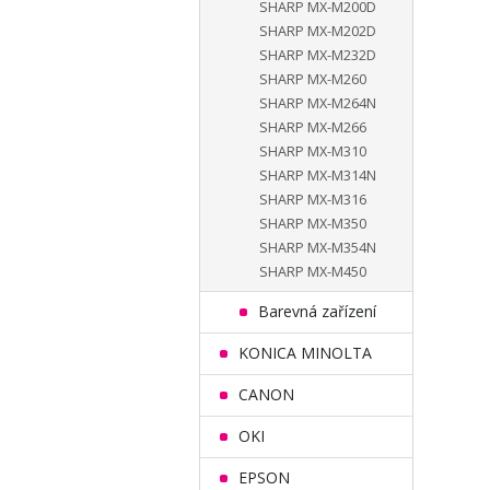
SHARP MX-M200D
SHARP MX-M202D
SHARP MX-M232D
SHARP MX-M260
SHARP MX-M264N
SHARP MX-M266
SHARP MX-M310
SHARP MX-M314N
SHARP MX-M316
SHARP MX-M350
SHARP MX-M354N
SHARP MX-M450
Barevná zařízení
KONICA MINOLTA
CANON
OKI
EPSON