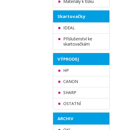
Materiály k tisku
Skartovačky
IDEAL
Příslušenství ke
skartovačkám
VÝPRODEJ
HP
CANON
SHARP
OSTATNÍ
ARCHIV
OKI