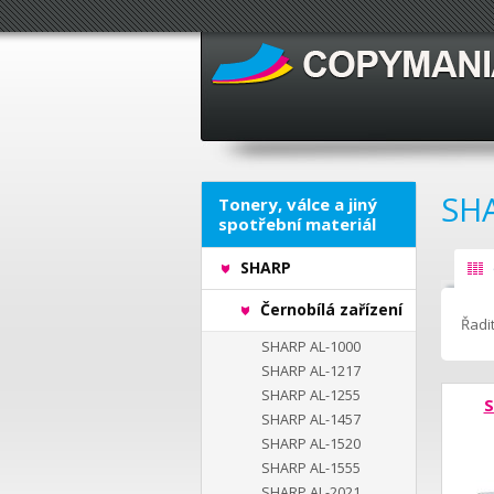
SH
Tonery, válce a jiný
spotřební materiál
SHARP
Černobílá zařízení
Řadit
SHARP AL-1000
SHARP AL-1217
SHARP AL-1255
S
SHARP AL-1457
SHARP AL-1520
SHARP AL-1555
SHARP AL-2021