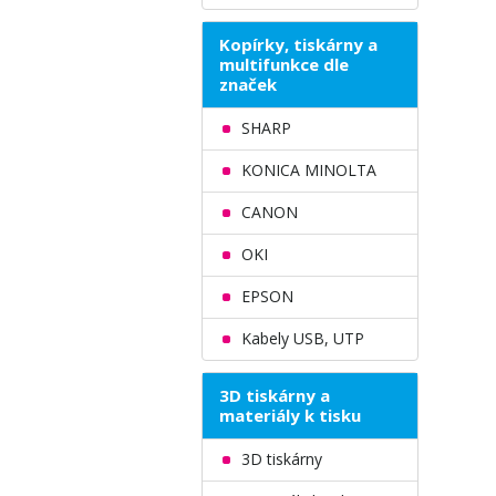
Kopírky, tiskárny a
multifunkce dle
značek
SHARP
KONICA MINOLTA
CANON
OKI
EPSON
Kabely USB, UTP
3D tiskárny a
materiály k tisku
3D tiskárny