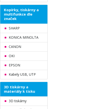
Kopírky, tiskárny a
multifunkce dle
značek
SHARP
KONICA MINOLTA
CANON
OKI
EPSON
Kabely USB, UTP
3D tiskárny a
materiály k tisku
3D tiskárny