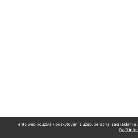
Tento web používá k poskytování služeb, personalizaci reklam a 
Další inf