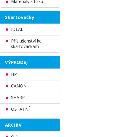
Materiály k tisku
Skartovačky
IDEAL
Příslušenství ke
skartovačkám
VÝPRODEJ
HP
CANON
SHARP
OSTATNÍ
ARCHIV
OKI