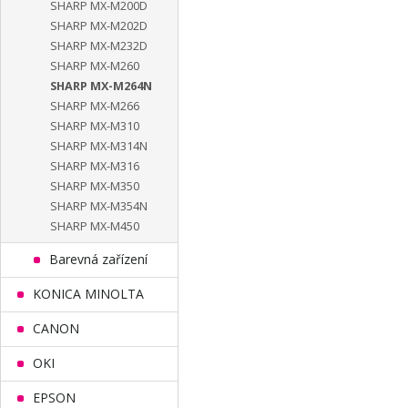
SHARP MX-M200D
SHARP MX-M202D
SHARP MX-M232D
SHARP MX-M260
SHARP MX-M264N
SHARP MX-M266
SHARP MX-M310
SHARP MX-M314N
SHARP MX-M316
SHARP MX-M350
SHARP MX-M354N
SHARP MX-M450
Barevná zařízení
KONICA MINOLTA
CANON
OKI
EPSON