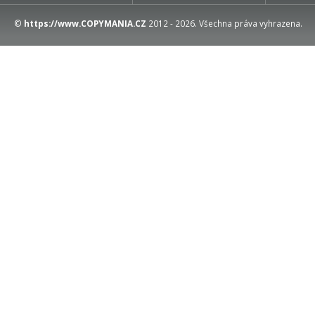
©
https://www.COPYMANIA.CZ
2012 - 2026. Všechna práva vyhrazena.