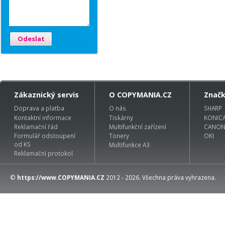
Odeslat
Zákaznický servis
O COPYMANIA.CZ
Znač
Doprava a platba
O nás
SHARP
Kontaktní informace
Tiskárny
KONIC
Reklamační řád
Multifunkční zařízení
CANO
Formulář odstoupení
Tonery
OKI
od KS
Multifunkce A3
Reklamační protokol
©
https://www.COPYMANIA.CZ
2012 - 2026. Všechna práva vyhrazena.