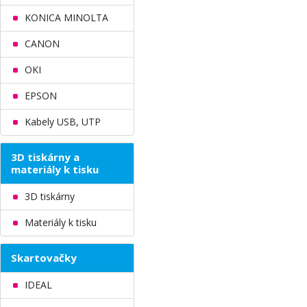
KONICA MINOLTA
CANON
OKI
EPSON
Kabely USB, UTP
3D tiskárny a
materiály k tisku
3D tiskárny
Materiály k tisku
Skartovačky
IDEAL