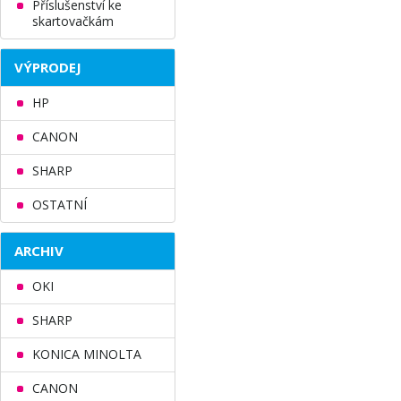
Příslušenství ke
skartovačkám
VÝPRODEJ
HP
CANON
SHARP
OSTATNÍ
ARCHIV
OKI
SHARP
KONICA MINOLTA
CANON