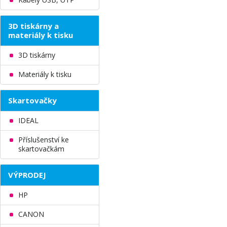
3D tiskárny a
materiály k tisku
3D tiskárny
Materiály k tisku
Skartovačky
IDEAL
Příslušenství ke
skartovačkám
VÝPRODEJ
HP
CANON