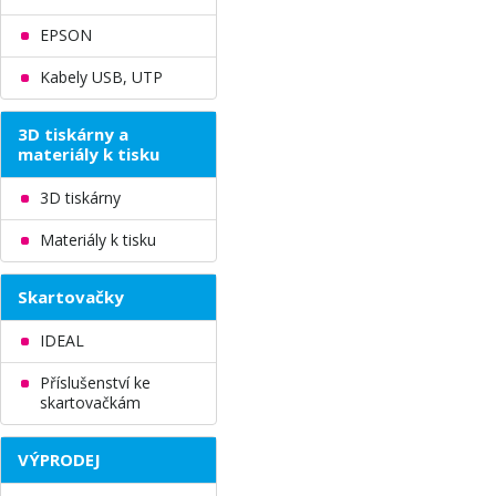
EPSON
Kabely USB, UTP
3D tiskárny a
materiály k tisku
3D tiskárny
Materiály k tisku
Skartovačky
IDEAL
Příslušenství ke
skartovačkám
VÝPRODEJ