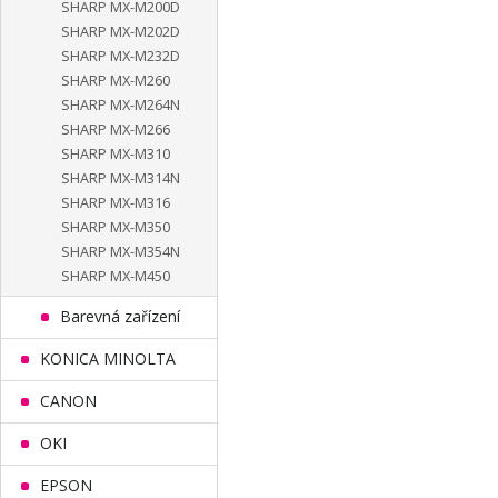
SHARP MX-M200D
SHARP MX-M202D
SHARP MX-M232D
SHARP MX-M260
SHARP MX-M264N
SHARP MX-M266
SHARP MX-M310
SHARP MX-M314N
SHARP MX-M316
SHARP MX-M350
SHARP MX-M354N
SHARP MX-M450
Barevná zařízení
KONICA MINOLTA
CANON
OKI
EPSON