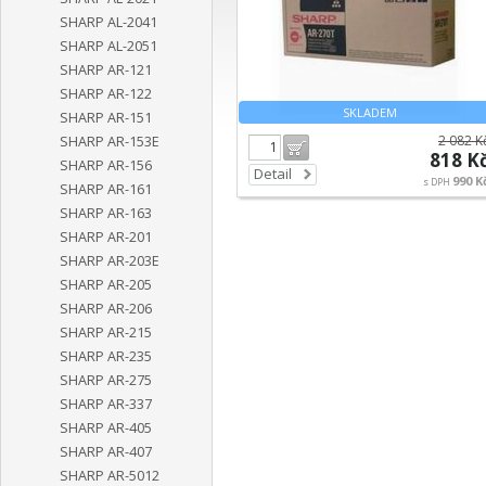
SHARP AL-2041
SHARP AL-2051
SHARP AR-121
SHARP AR-122
SKLADEM
SHARP AR-151
2 082 K
SHARP AR-153E
Do košíku
818 K
SHARP AR-156
Detail
990 K
s DPH
SHARP AR-161
SHARP AR-163
SHARP AR-201
SHARP AR-203E
SHARP AR-205
SHARP AR-206
SHARP AR-215
SHARP AR-235
SHARP AR-275
SHARP AR-337
SHARP AR-405
SHARP AR-407
SHARP AR-5012