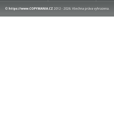
©
https://www.COPYMANIA.CZ
2012 - 2026. Všechna práva vyhrazena.