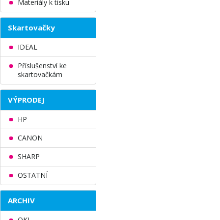
Materiály k tisku
Skartovačky
IDEAL
Příslušenství ke
skartovačkám
VÝPRODEJ
HP
CANON
SHARP
OSTATNÍ
ARCHIV
OKI