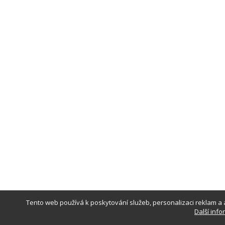
Tento web používá k poskytování služeb, personalizaci reklam a 
Další inf