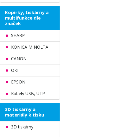
Kopírky, tiskárny a
multifunkce dle
značek
SHARP
KONICA MINOLTA
CANON
OKI
EPSON
Kabely USB, UTP
3D tiskárny a
materiály k tisku
3D tiskárny