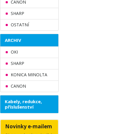
CANON
SHARP
OSTATNÍ
ARCHIV
OKI
SHARP
KONICA MINOLTA
CANON
Kabely, redukce,
příslušenství
Novinky e-mailem