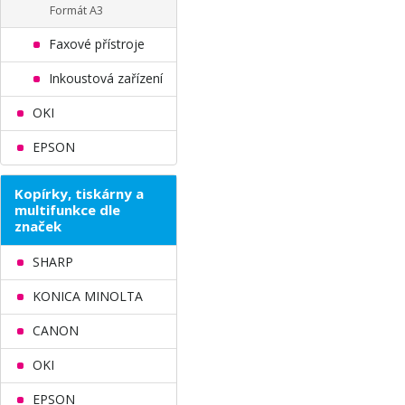
Formát A3
Faxové přístroje
Inkoustová zařízení
OKI
EPSON
Kopírky, tiskárny a
multifunkce dle
značek
SHARP
KONICA MINOLTA
CANON
OKI
EPSON