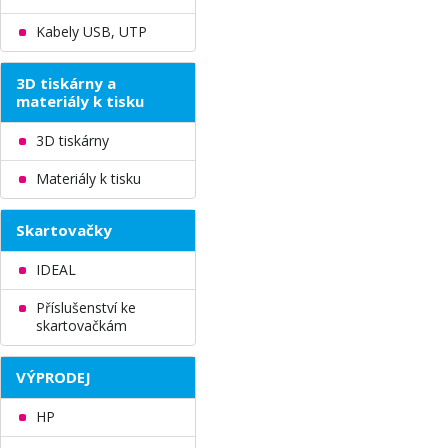
Kabely USB, UTP
3D tiskárny a
materiály k tisku
3D tiskárny
Materiály k tisku
Skartovačky
IDEAL
Příslušenství ke
skartovačkám
VÝPRODEJ
HP