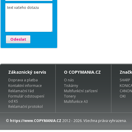
Odeslat
Zákaznický servis
O COPYMANIA.CZ
Znač
Doprava a platba
O nás
SHARP
Kontaktní informace
Tiskárny
KONIC
Reklamační řád
Multifunkční zařízení
CANO
Formulář odstoupení
Tonery
OKI
od KS
Multifunkce A3
Reklamační protokol
©
https://www.COPYMANIA.CZ
2012 - 2026. Všechna práva vyhrazena.