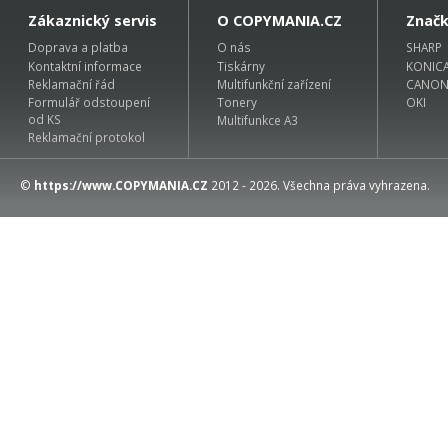
Zákaznický servis
O COPYMANIA.CZ
Znač
Doprava a platba
O nás
SHARP
Kontaktní informace
Tiskárny
KONIC
Reklamační řád
Multifunkční zařízení
CANO
Formulář odstoupení
Tonery
OKI
od KS
Multifunkce A3
Reklamační protokol
©
https://www.COPYMANIA.CZ
2012 - 2026. Všechna práva vyhrazena.