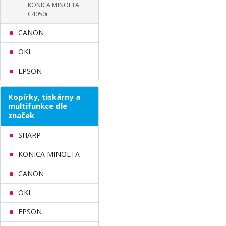
KONICA MINOLTA
C4050i
CANON
OKI
EPSON
Kopírky, tiskárny a
multifunkce dle
značek
SHARP
KONICA MINOLTA
CANON
OKI
EPSON