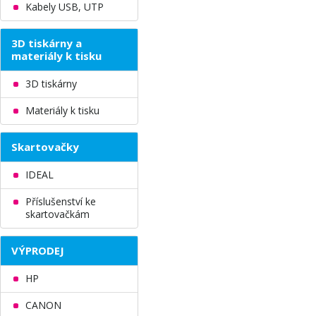
Kabely USB, UTP
3D tiskárny a
materiály k tisku
3D tiskárny
Materiály k tisku
Skartovačky
IDEAL
Příslušenství ke
skartovačkám
VÝPRODEJ
HP
CANON