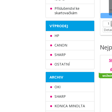
Příslušenství ke
skartovačkám
VÝPRODEJ
Detai
HP
CANON
Nejp
SHARP
S
OSTATNÍ
ARCHIV
OKI
SHARP
KONICA MINOLTA