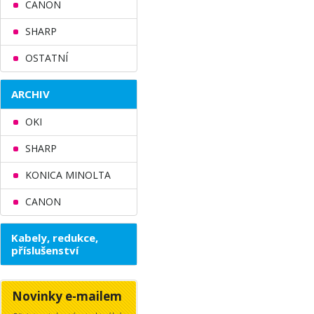
CANON
SHARP
OSTATNÍ
ARCHIV
OKI
SHARP
KONICA MINOLTA
CANON
Kabely, redukce,
příslušenství
Novinky e-mailem