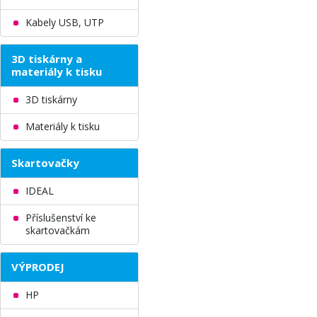
Kabely USB, UTP
3D tiskárny a
materiály k tisku
3D tiskárny
Materiály k tisku
Skartovačky
IDEAL
Příslušenství ke
skartovačkám
VÝPRODEJ
HP