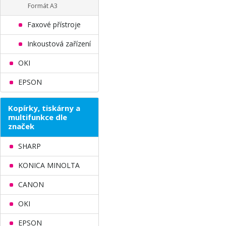
Formát A3
Faxové přístroje
Inkoustová zařízení
OKI
EPSON
Kopírky, tiskárny a
multifunkce dle
značek
SHARP
KONICA MINOLTA
CANON
OKI
EPSON