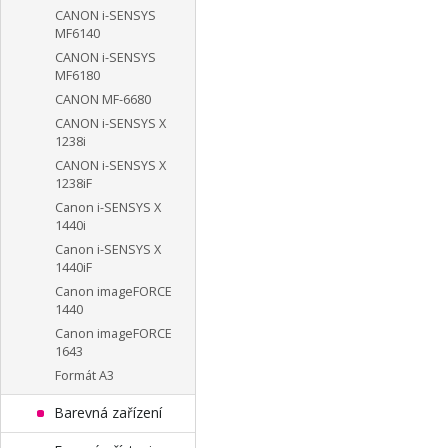
CANON i-SENSYS
MF6140
CANON i-SENSYS
MF6180
CANON MF-6680
CANON i-SENSYS X
1238i
CANON i-SENSYS X
1238iF
Canon i-SENSYS X
1440i
Canon i-SENSYS X
1440iF
Canon imageFORCE
1440
Canon imageFORCE
1643
Formát A3
Barevná zařízení