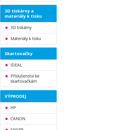
3D tiskárny a
materiály k tisku
3D tiskárny
Materiály k tisku
Skartovačky
IDEAL
Příslušenství ke
skartovačkám
VÝPRODEJ
HP
CANON
SHARP