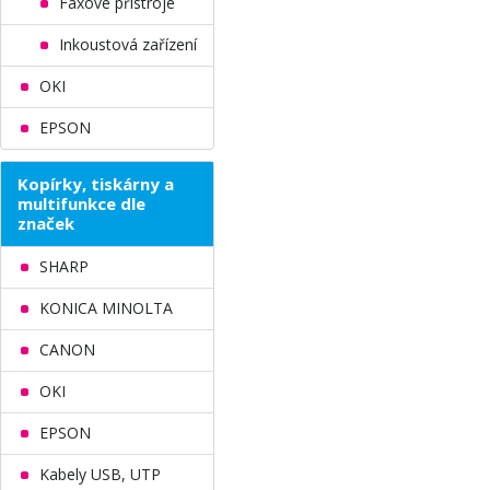
Faxové přístroje
Inkoustová zařízení
OKI
EPSON
Kopírky, tiskárny a
multifunkce dle
značek
SHARP
KONICA MINOLTA
CANON
OKI
EPSON
Kabely USB, UTP