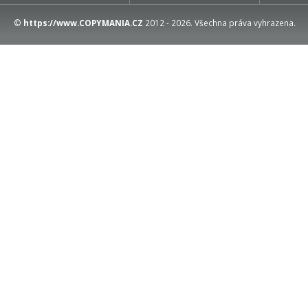
©
https://www.COPYMANIA.CZ
2012 - 2026. Všechna práva vyhrazena.