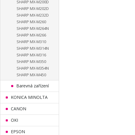
SHARP MX-M200D
SHARP MX-M202D
SHARP MX-M232D
SHARP MX-M260
SHARP MX-M264N
SHARP MX-M266
SHARP MX-M310
SHARP MX-M314N
SHARP MX-M316
SHARP MX-M350
SHARP MX-M354N
SHARP MX-M450
Barevná zařízení
KONICA MINOLTA
CANON
OKI
EPSON