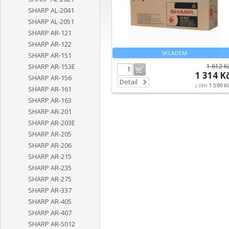
SHARP AL-2041
SHARP AL-2051
SHARP AR-121
SHARP AR-122
SKLADEM
SHARP AR-151
1 612 K
SHARP AR-153E
Do košíku
1 314 K
SHARP AR-156
Detail
1 590 K
s DPH
SHARP AR-161
SHARP AR-163
SHARP AR-201
SHARP AR-203E
SHARP AR-205
SHARP AR-206
SHARP AR-215
SHARP AR-235
SHARP AR-275
SHARP AR-337
SHARP AR-405
SHARP AR-407
SHARP AR-5012