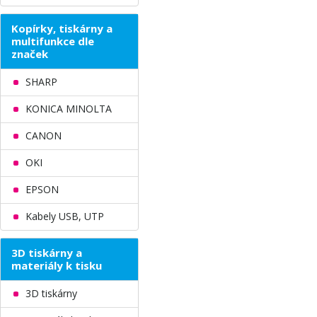
Kopírky, tiskárny a
multifunkce dle
značek
SHARP
KONICA MINOLTA
CANON
OKI
EPSON
Kabely USB, UTP
3D tiskárny a
materiály k tisku
3D tiskárny