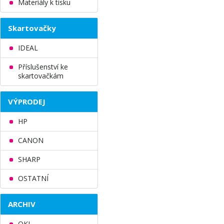
Materiály k tisku
Skartovačky
IDEAL
Příslušenství ke
skartovačkám
VÝPRODEJ
HP
CANON
SHARP
OSTATNÍ
ARCHIV
OKI