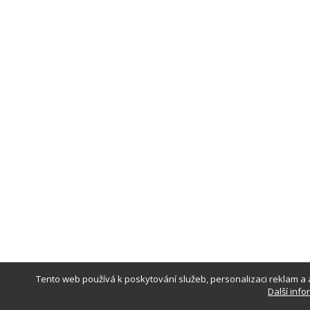
Tento web používá k poskytování služeb, personalizaci reklam a 
Další inf