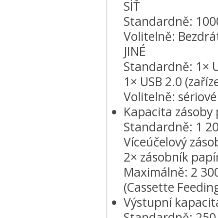
SÍŤ
Standardně: 100
Volitelně: Bezdrá
JINÉ
Standardně: 1× US
1× USB 2.0 (zaříz
Volitelně: sériov
Kapacita zásoby 
Standardně: 1 20
Víceúčelový zásob
2× zásobník papír
Maximálně: 2 300
(Cassette Feedin
Výstupní kapacit
Standardně: 250 