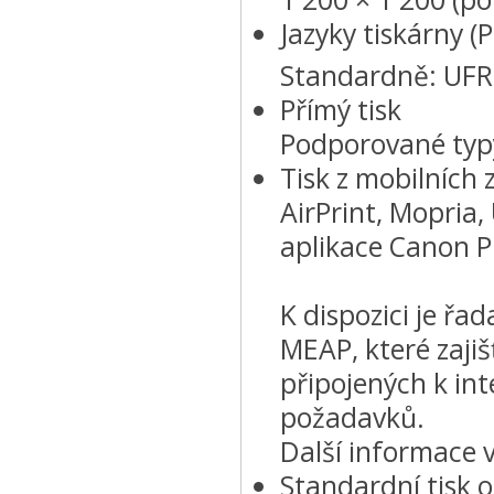
Jazyky tiskárny (
Standardně: UFRI
Přímý tisk
Podporované typy
Tisk z mobilních 
AirPrint, Mopria,
aplikace Canon P
K dispozici je řa
MEAP, které zajišť
připojených k int
požadavků.
Další informace 
Standardní tisk 