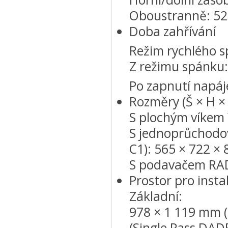
Oboustranně: 52
Doba zahřívání
Režim rychlého 
Z režimu spánku
Po zapnutí napá
Rozměry (Š × H ×
S plochým víkem 
S jednoprůchodo
C1): 565 × 722 ×
S podavačem RAD
Prostor pro instal
Základní:
978 × 1 119 mm 
(Single Pass DAD