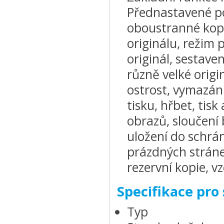
Přednastavené p
oboustranné kopí
originálu, režim 
originál, sestaven
různě velké origin
ostrost, vymazá
tisku, hřbet, tisk
obrazů, sloučení 
uložení do schrá
prázdných stránek
rezervní kopie, v
Specifikace pro
Typ