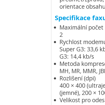
orientace obsahu
Specifikace fax
Maximální počet 
2
Rychlost modem
Super G3: 33,6 k
G3: 14,4 kb/s
Metoda kompres
MH, MR, MMR, JB
Rozlišení (dpi)
400 × 400 (ultraj
(jemné), 200 × 10
Velikost pro odes