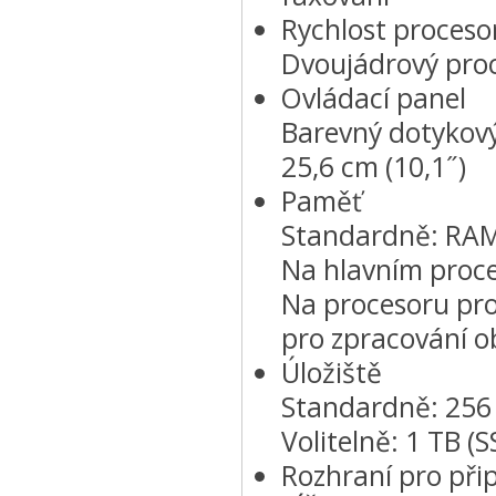
Rychlost proceso
Dvoujádrový proc
Ovládací panel
Barevný dotykov
25,6 cm (10,1˝)
Paměť
Standardně: RAM
Na hlavním pro
Na procesoru pro
pro zpracování o
Úložiště
Standardně: 256
Volitelně: 1 TB (S
Rozhraní pro přip