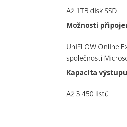
Až 1TB disk SSD
Možnosti připoje
UniFLOW Online Exp
společnosti Micros
Kapacita výstupu
Až 3 450 listů