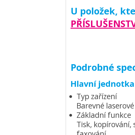
U položek, kt
PŘÍSLUŠENSTV
Podrobné spec
Hlavní jednotka
Typ zařízení
Barevné laserové
Základní funkce
Tisk, kopírování, 
faxování