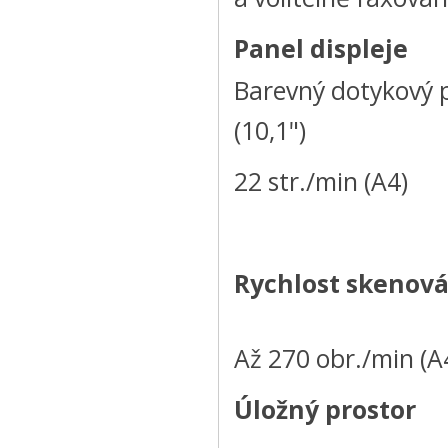
Panel displeje
Barevný dotykový 
(10,1")
22 str./min (A4)
Rychlost skenová
Až 270 obr./min (A
Úložný prostor