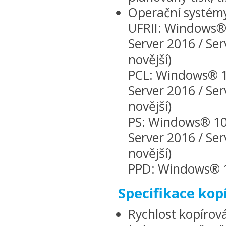
Operační systém
UFRII: Windows® 1
Server 2016 / Se
novější)
PCL: Windows® 10
Server 2016 / Se
novější)
PS: Windows® 10 /
Server 2016 / Se
novější)
PPD: Windows® 10
Specifikace kop
Rychlost kopírov