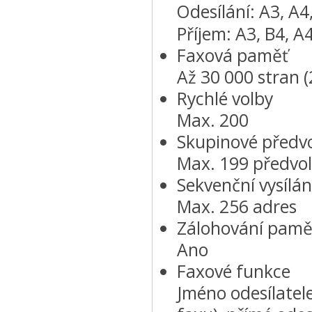
Odesílání: A3, A4
Příjem: A3, B4, A
Faxová paměť
Až 30 000 stran (
Rychlé volby
Max. 200
Skupinové předvo
Max. 199 předvo
Sekvenční vysílán
Max. 256 adres
Zálohování pamě
Ano
Faxové funkce
Jméno odesílatele 